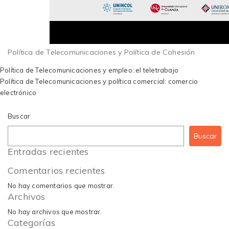
Política de Telecomunicaciones y Política de Cohesión
Navegación
Política de Telecomunicaciones y empleo: el teletrabajo
de
Política de Telecomunicaciones y política comercial: comercio
entradas
electrónico
Buscar
Buscar
Entradas recientes
Comentarios recientes
No hay comentarios que mostrar.
Archivos
No hay archivos que mostrar.
Categorías