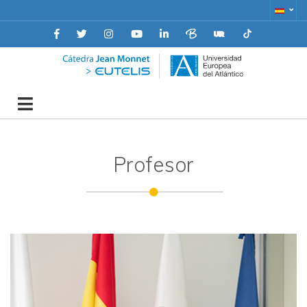
Ir
al
contenido
Cátedra Jean Monnet
Profesor