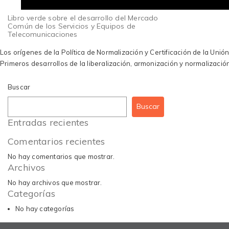
Libro verde sobre el desarrollo del Mercado
Común de los Servicios y Equipos de
Telecomunicaciones
Navegación
Los orígenes de la Política de Normalización y Certificación de la Uni
de
Primeros desarrollos de la liberalización, armonización y normalizació
entradas
Buscar
Buscar
Entradas recientes
Comentarios recientes
No hay comentarios que mostrar.
Archivos
No hay archivos que mostrar.
Categorías
No hay categorías