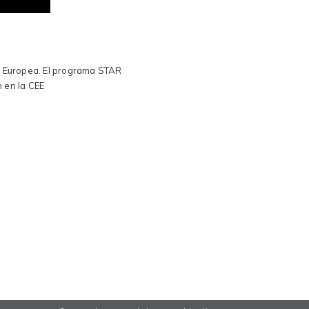
ón Europea. El programa STAR
n en la CEE