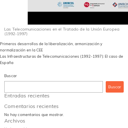
Las Telecomunicaciones en el Tratado de la Unión Europea
(1992-1997)
Navegación
Primeros desarrollos de la liberalización, armonización y
de
normalización en la CEE
entradas
Las Infraestructuras de Telecomunicaciones (1992-1997): El caso de
España
Buscar
Buscar
Entradas recientes
Comentarios recientes
No hay comentarios que mostrar.
Archivos