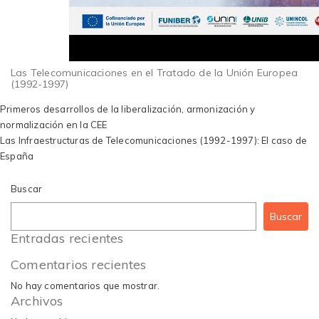
Las Telecomunicaciones en el Tratado de la Unión Europea
(1992-1997)
Navegación
Primeros desarrollos de la liberalización, armonización y
de
normalización en la CEE
entradas
Las Infraestructuras de Telecomunicaciones (1992-1997): El caso de
España
Buscar
Buscar
Entradas recientes
Comentarios recientes
No hay comentarios que mostrar.
Archivos